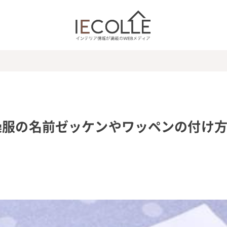
操服の名前ゼッケンやワッペンの付け