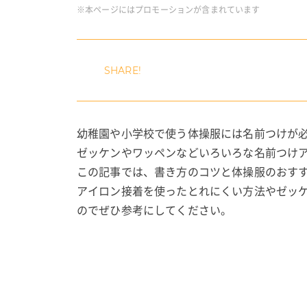
※本ページにはプロモーションが含まれています
幼稚園や小学校で使う体操服には名前つけが
ゼッケンやワッペンなどいろいろな名前つけ
この記事では、書き方のコツと体操服のおす
アイロン接着を使ったとれにくい方法やゼッ
のでぜひ参考にしてください。