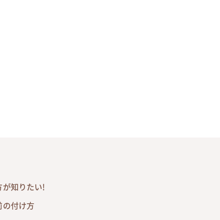
が知りたい!
前の付け方