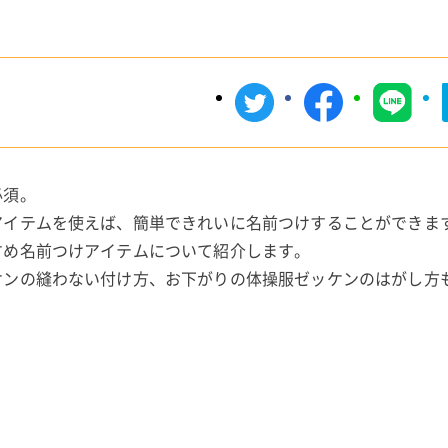
必須。
アイテムを使えば、簡単できれいに名前つけすることができま
すめ名前つけアイテムについて紹介します。
ケンの縫わない付け方、お下がりの体操服ゼッケンのはがし方