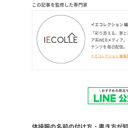
この記事を監修した専門家
イエコレクション 
「彩り添える、家と
ア系WEBメディア
テンツを毎日配信。
イエコレクション 編集
体操服の名前の付け方・書き方が知