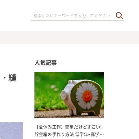
人気記事
方・縫
【夏休み工作】簡単だけどすごい!
貯金箱の手作り方法 低学年~高学年