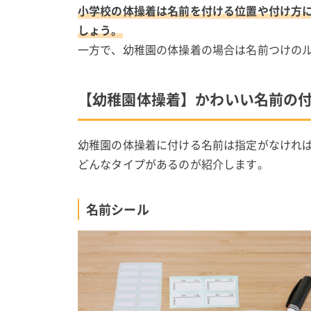
小学校の体操着は名前を付ける位置や付け方
しょう。
一方で、幼稚園の体操着の場合は名前つけの
【幼稚園体操着】かわいい名前の
幼稚園の体操着に付ける名前は指定がなけれ
どんなタイプがあるのが紹介します。
名前シール