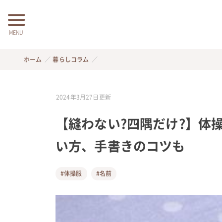
MENU
ホーム
暮らしコラム
2024年3月27日
更新
【縫わない?四隅だけ?】体
い方、手書きのコツも
#体操服
#名前