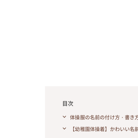
目次
体操服の名前の付け方・書き方
【幼稚園体操着】かわいい名