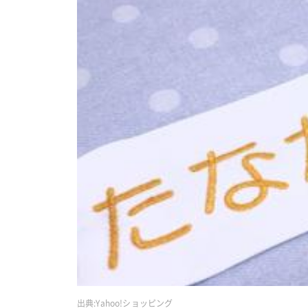
出典:
Yahoo!ショッピング