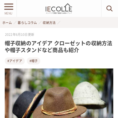
MENU
ホーム
暮らしコラム
収納方法
2022年6月10日
更新
帽子収納のアイデア クローゼットの収納方法
や帽子スタンドなど商品も紹介
#アイデア
#帽子