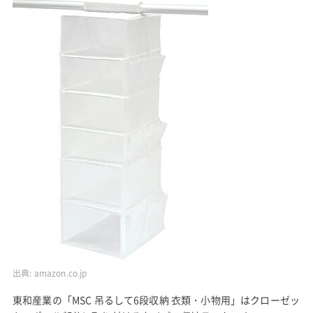
出典:
amazon.co.jp
東和産業の「MSC 吊るして6段収納 衣類・小物用」はクローゼッ