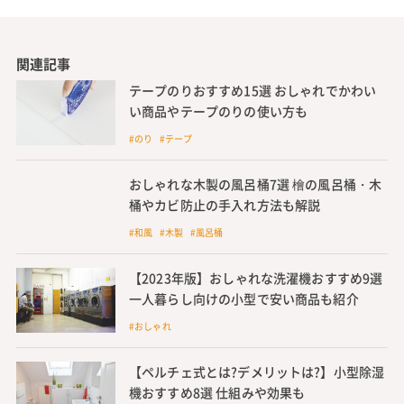
関連記事
テープのりおすすめ15選 おしゃれでかわい
い商品やテープのりの使い方も
#のり #テープ
おしゃれな木製の風呂桶7選 檜の風呂桶・木
桶やカビ防止の手入れ方法も解説
#和風 #木製 #風呂桶
【2023年版】おしゃれな洗濯機おすすめ9選
一人暮らし向けの小型で安い商品も紹介
#おしゃれ
【ペルチェ式とは?デメリットは?】小型除湿
機おすすめ8選 仕組みや効果も