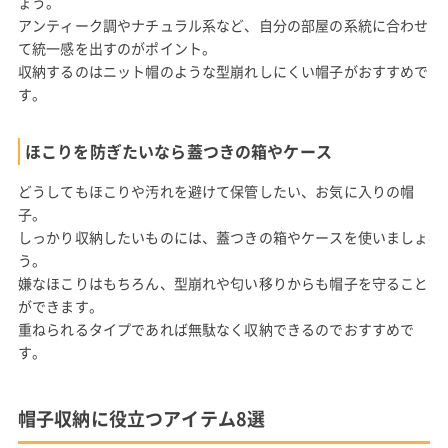
ょう。
アンティーク調やナチュラル系など、自分の部屋の系統に合わせ
て統一感を出すのがポイント。
収納するのはニット帽のような型崩れしにくい帽子がおすすめで
す。
ほこりを防ぎたいなら蓋つきの箱やケース
どうしてもほこりや汚れを避けて保管したい、お気に入りの帽
子。
しっかり収納したいものには、蓋つきの箱やケースを使いましょ
う。
嫌なほこりはもちろん、型崩れや匂い移りからも帽子を守ること
ができます。
重ねられるタイプであれば無駄なく収納できるのでおすすめで
す。
帽子収納に役立つアイテム8選