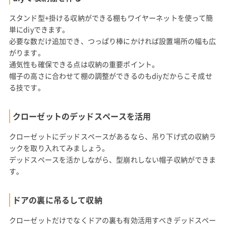
スタンド型+掛ける収納ができる棚もワイヤーネットを使って簡
単にdiyできます。
必要な数だけ追加でき、つっぱり棒にかければ設置場所の幅も広
がります。
通気性も確保できる点は収納の重要ポイント。
帽子の高さに合わせて棚の調整ができるのもdiyだからこそ成せ
る技です。
クローゼットのデッドスペースを活用
クローゼットにデッドスペースがあるなら、吊り下げ式の収納ラ
ックを取り入れてみましょう。
デッドスペースを活かしながら、型崩れしない帽子収納ができま
す。
ドアの裏に吊るして収納
クローゼットだけでなくドアの裏も有効活用すべきデッドスペー