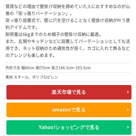
賃貸などの理由で壁掛け収納を諦めていた人におすすめなのが山
善の「突っ張りパーテーション」。
突っ張り設置式で、壁に穴を空けることなく壁掛け収納が叶う便
利アイテムです。
耐荷重は6kgまでのため帽子の壁掛け収納に最適。
また、玄関やキッチンなどに設置してパーテーションとしても活
用でき、ネット収納のため通気性が良く、カゴに入れて飾るなど
のアレンジも楽しめます。
外形寸法 幅60cm 奥行5cm 高さ166.5cm~295.5cm
素材 スチール、ポリプロピレン
楽天市場で見る
amazonで見る
Yahoo!ショッピングで見る