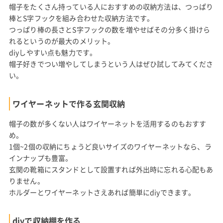
帽子をたくさん持っている人におすすめの収納方法は、つっぱり
棒とS字フックを組み合わせた収納方法です。
つっぱり棒の長さとS字フックの数を増やせばその分多く掛けら
れるというのが最大のメリット。
diyしやすい点も魅力です。
帽子好きでつい増やしてしまうという人はぜひ試してみてくださ
い。
ワイヤーネットで作る玄関収納
帽子の数が多くない人はワイヤーネットを活用するのもおすす
め。
1個~2個の収納にちょうど良いサイズのワイヤーネットなら、ラ
インナップも豊富。
玄関の靴箱にスタンドとして設置すれば外出時に忘れる心配もあ
りません。
ホルダーとワイヤーネットさえあれば簡単にdiyできます。
diyで収納棚を作る