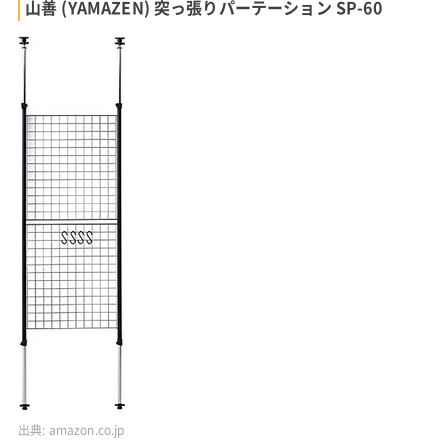
山善 (YAMAZEN) 突っ張りパーテーション SP-60
出典:
amazon.co.jp