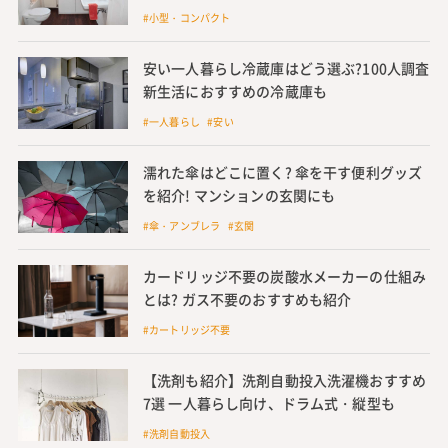
#小型・コンパクト
安い一人暮らし冷蔵庫はどう選ぶ?100人調査
新生活におすすめの冷蔵庫も
#一人暮らし #安い
濡れた傘はどこに置く? 傘を干す便利グッズ
を紹介! マンションの玄関にも
#傘・アンブレラ #玄関
カードリッジ不要の炭酸水メーカーの仕組み
とは? ガス不要のおすすめも紹介
#カートリッジ不要
【洗剤も紹介】洗剤自動投入洗濯機おすすめ
7選 一人暮らし向け、ドラム式・縦型も
#洗剤自動投入