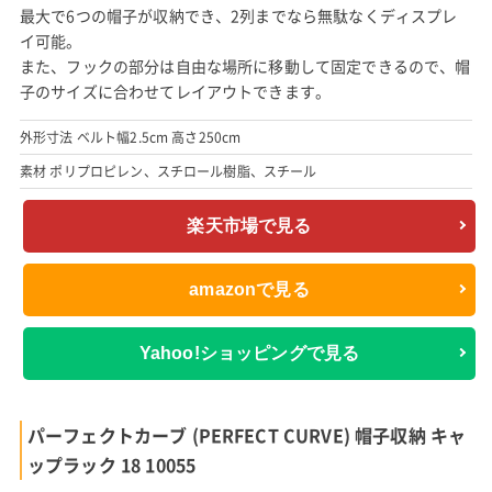
最大で6つの帽子が収納でき、2列までなら無駄なくディスプレ
イ可能。
また、フックの部分は自由な場所に移動して固定できるので、帽
子のサイズに合わせてレイアウトできます。
外形寸法 ベルト幅2.5cm 高さ250cm
素材 ポリプロピレン、スチロール樹脂、スチール
楽天市場で見る
amazonで見る
Yahoo!ショッピングで見る
パーフェクトカーブ (PERFECT CURVE) 帽子収納 キャ
ップラック 18 10055