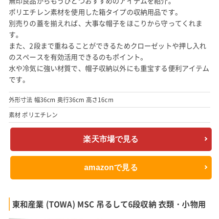
無印良品からもうひとつおすすめのアイテムを紹介。
ポリエチレン素材を使用した箱タイプの収納用品です。
別売りの蓋を揃えれば、大事な帽子をほこりから守ってくれま
す。
また、2段まで重ねることができるためクローゼットや押し入れ
のスペースを有効活用できるのもポイント。
水や冷気に強い材質で、帽子収納以外にも重宝する便利アイテム
です。
外形寸法 幅36cm 奥行36cm 高さ16cm
素材 ポリエチレン
楽天市場で見る
amazonで見る
東和産業 (TOWA) MSC 吊るして6段収納 衣類・小物用