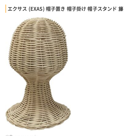
エクサス (EXAS) 帽子置き 帽子掛け 帽子スタンド 籐