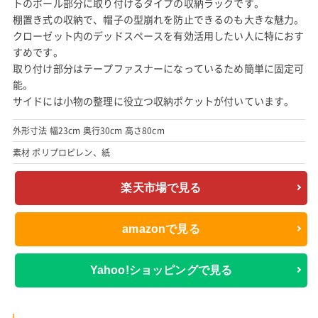
トのポール部分に取り付けるタイプの収納ラックです。
棚置き式の収納で、帽子の型崩れを防止できるのも大きな魅力。
クローゼット内のデッドスペースを有効活用したい人に特におす
すめです。
取り付け部分はテープファスナーになっているため簡単に固定可
能。
サイドには小物の整理に役立つ収納ポケットが付いています。
外形寸法 幅23cm 奥行30cm 高さ80cm
素材 ポリプロピレン、紙
楽天市場で見る
amazonで見る
Yahoo!ショッピングで見る