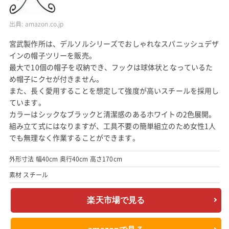
出典:
amazon.co.jp
宮武製作所は、デルソルシリーズでおしゃれなスパニッシュデザ
インの帽子ツリーを販売。
最大で10個の帽子を収納でき、フックは球体状となっているた
め帽子にクセが付きません。
また、長く愛用することを想定して強度が高いスチールを採用し
ています。
カラーはシックなブラックと清潔感のあるホワイトの2色展開。
組み立て式にはなりますが、工具不要の簡単組立のため女性1人
でも無理なく作業することができます。
外形寸法 幅40cm 奥行40cm 高さ170cm
素材 スチール
楽天市場で見る