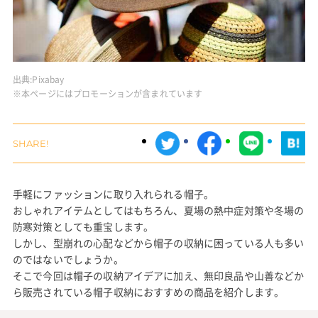
出典:
Pixabay
※本ページにはプロモーションが含まれています
手軽にファッションに取り入れられる帽子。
おしゃれアイテムとしてはもちろん、夏場の熱中症対策や冬場の
防寒対策としても重宝します。
しかし、型崩れの心配などから帽子の収納に困っている人も多い
のではないでしょうか。
そこで今回は帽子の収納アイデアに加え、無印良品や山善などか
ら販売されている帽子収納におすすめの商品を紹介します。