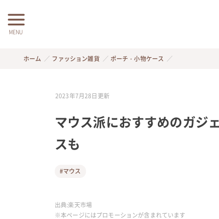
MENU
ホーム
ファッション雑貨
ポーチ・小物ケース
2023年7月28日
更新
マウス派におすすめのガジェ
スも
#マウス
出典:
楽天市場
※本ページにはプロモーションが含まれています