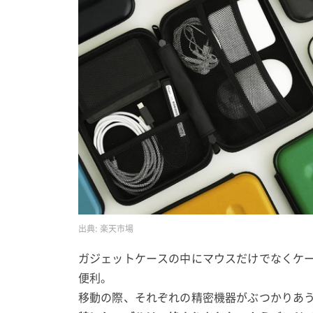
出典:
楽天市場
ガジェットケースの中にマウスだけでなくケ
便利。
移動の際、それぞれの精密機器がぶつかりあ