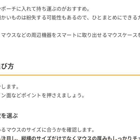
やポーチに入れて持ち運ぶのがおすすめ。
細かいものは紛失する可能性もあるので、ひとまとめにできる
、マウスなどの周辺機器をスマートに取り出せるマウスケース
選び方
介します。
イン面などポイントを押さえましょう。
状を選ぶ
いるマウスのサイズに合うかを確認します。
も注目し、縦横のサイズだけでなくマウスの厚みもしっかりチ