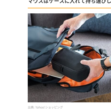
マウスはケースに入れて持ち運び
出典:
Yahoo!ショッピング