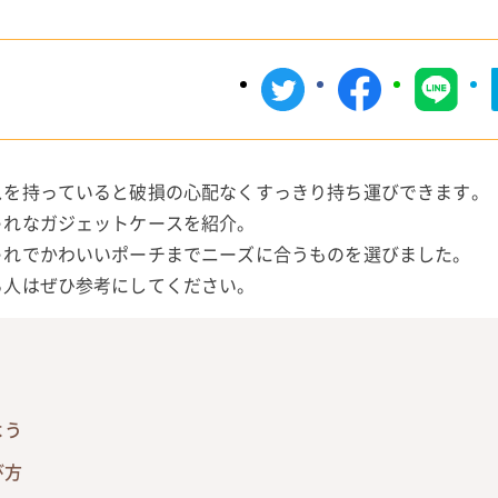
スを持っていると破損の心配なくすっきり持ち運びできます。
ゃれなガジェットケースを紹介。
ゃれでかわいいポーチまでニーズに合うものを選びました。
る人はぜひ参考にしてください。
よう
び方