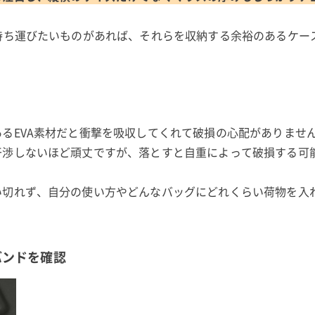
持ち運びたいものがあれば、それらを収納する余裕のあるケー
るEVA素材だと衝撃を吸収してくれて破損の心配がありませ
干渉しないほど頑丈ですが、落とすと自重によって破損する可
い切れず、自分の使い方やどんなバッグにどれくらい荷物を入
バンドを確認