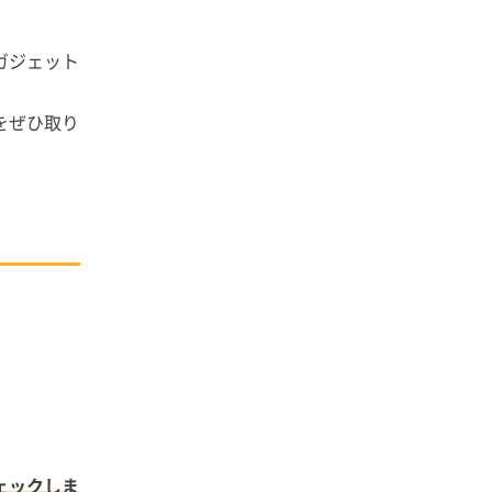
ガジェット
をぜひ取り
ェックしま