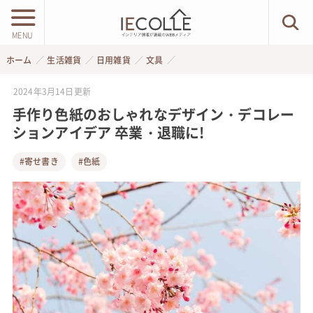
MENU
ホーム
生活雑貨
日用雑貨
文具
2024年3月14日
更新
手作り色紙のおしゃれなデザイン・デコレー
ションアイデア 卒業・退職に!
#寄せ書き
#色紙