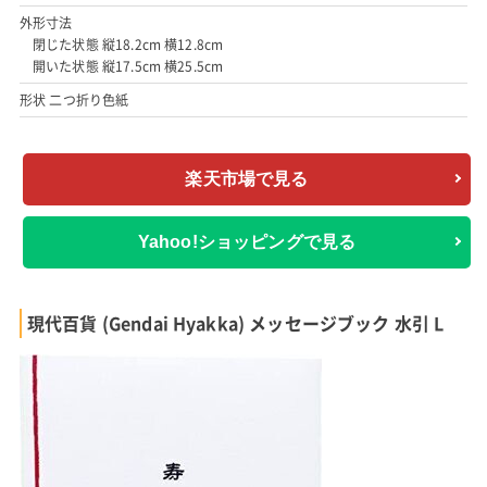
外形寸法
閉じた状態 縦18.2cm 横12.8cm
開いた状態 縦17.5cm 横25.5cm
形状 二つ折り色紙
楽天市場で見る
Yahoo!ショッピングで見る
現代百貨 (Gendai Hyakka) メッセージブック 水引 L