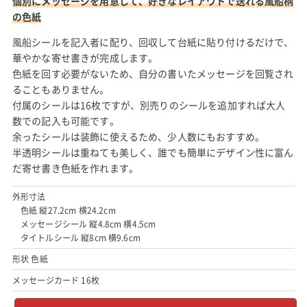
個別にメッセージを用意して、好きなレイアウトで送れる風船柄
の色紙
風船シールを記入者に配り、回収して台紙に貼り付けるだけで、
華やかな寄せ書きが完成します。
色紙を回す必要がないため、自分の書いたメッセージを回覧され
ることもありません。
付属のシールは16枚ですが、別売りのシールを追加すれば大人
数での記入も可能です。
余ったシールは装飾に使えるため、少人数にもおすすめ。
半透明シールは重ねても美しく、誰でも簡単にデザイン性に富ん
だ寄せ書き色紙を作れます。
外形寸法
色紙 縦27.2cm 横24.2cm
メッセージシール 縦4.8cm 横4.5cm
タイトルシール 縦8cm 横9.6cm
形状 色紙
メッセージカード 16枚