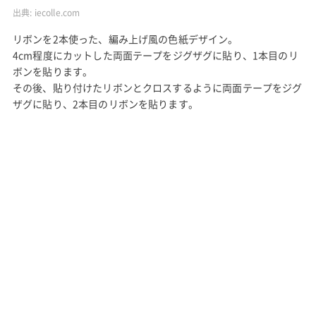
出典:
iecolle.com
リボンを2本使った、編み上げ風の色紙デザイン。
4cm程度にカットした両面テープをジグザグに貼り、1本目のリ
ボンを貼ります。
その後、貼り付けたリボンとクロスするように両面テープをジグ
ザグに貼り、2本目のリボンを貼ります。