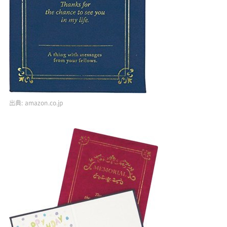
出典:
amazon.co.jp