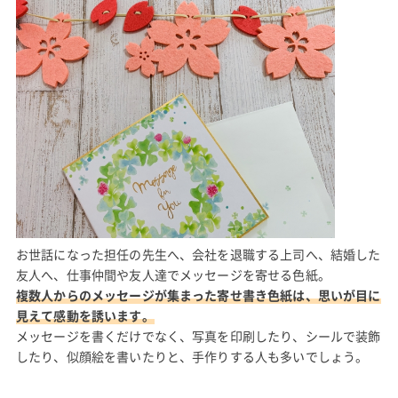
お世話になった担任の先生へ、会社を退職する上司へ、結婚した
友人へ、仕事仲間や友人達でメッセージを寄せる色紙。
複数人からのメッセージが集まった寄せ書き色紙は、思いが目に
見えて感動を誘います。
メッセージを書くだけでなく、写真を印刷したり、シールで装飾
したり、似顔絵を書いたりと、手作りする人も多いでしょう。