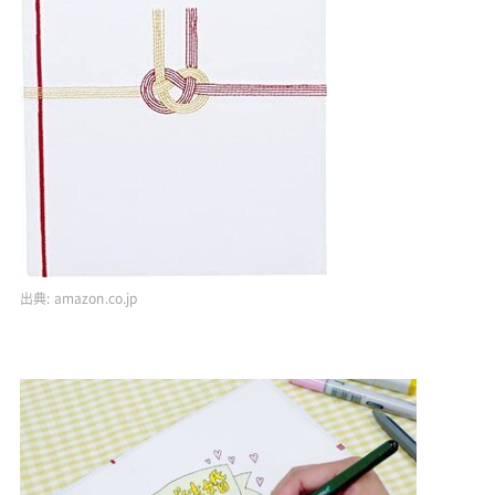
出典:
amazon.co.jp