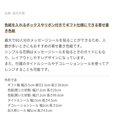
出典:
楽天市場
色紙を入れるボックスやリボン付きでギフト仕様にできる寄せ書
き色紙
最大で80人分のメッセージシールを貼ることができるため、人
数が多いときにもおすすめの寄せ書き色紙です。
シンプルな花柄はメッセージシールを貼るときのガイドにもな
り、レイアウトしやすいデザインになっています。
また、付属のタイトルシールやデコレーションシールを使ってア
レンジすることも可能です。
外形寸法
ギフト箱 幅25.5cm 奥行2.5cm 高さ28.8cm
色紙(閉じた状態) 幅27.2cm 高さ25cm
色紙(開いた状態) 幅27.2cm 高さ99.6cm
タイトルシール 幅15cm 高さ4.5cm
デコレーションシール 幅2cm 高さ2cm
記入用シール 幅5cm 高さ4.5cm