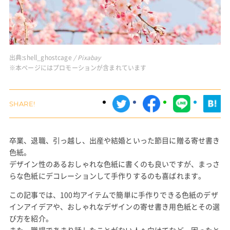
出典:
shell_ghostcage
/ Pixabay
※本ページにはプロモーションが含まれています
卒業、退職、引っ越し、出産や結婚といった節目に贈る寄せ書き
色紙。
デザイン性のあるおしゃれな色紙に書くのも良いですが、まっさ
らな色紙にデコレーションして手作りするのも喜ばれます。
この記事では、100均アイテムで簡単に手作りできる色紙のデザ
インアイデアや、おしゃれなデザインの寄せ書き用色紙とその選
び方を紹介。
また、職場であまり話したことがない人へ向けてなど、困ったと