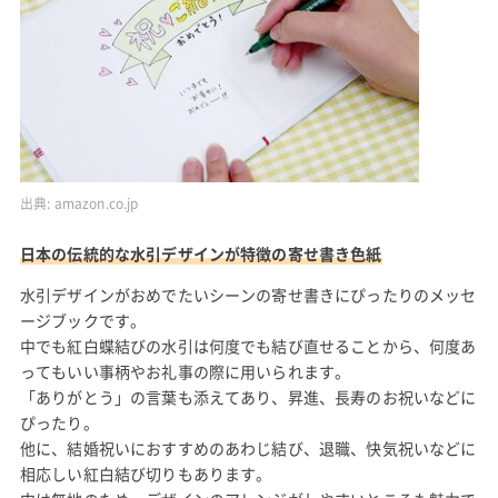
出典:
amazon.co.jp
日本の伝統的な水引デザインが特徴の寄せ書き色紙
水引デザインがおめでたいシーンの寄せ書きにぴったりのメッセ
ージブックです。
中でも紅白蝶結びの水引は何度でも結び直せることから、何度あ
ってもいい事柄やお礼事の際に用いられます。
「ありがとう」の言葉も添えてあり、昇進、長寿のお祝いなどに
ぴったり。
他に、結婚祝いにおすすめのあわじ結び、退職、快気祝いなどに
相応しい紅白結び切りもあります。