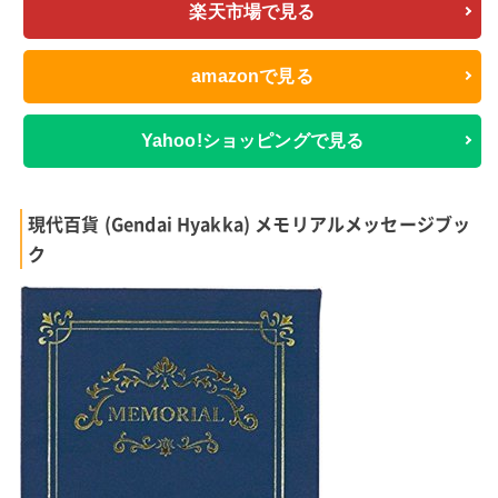
楽天市場で見る
amazonで見る
Yahoo!ショッピングで見る
現代百貨 (Gendai Hyakka) メモリアルメッセージブッ
ク