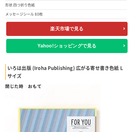
形状 四つ折り色紙
メッセージシール 80枚
楽天市場で見る
Yahoo!ショッピングで見る
いろは出版 (Iroha Publishing) 広がる寄せ書き色紙 L
サイズ