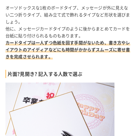
オーソドックスな1枚のボードタイプ、メッセージが外に見えな
い二つ折りタイプ、組み立て式で飾れるタイプなど形状を選びま
しょう。
他に、メッセージカードタイプのように後からまとめてカードを
台紙に貼り付けられるものもあります。
カードタイプは一人ずつ色紙を回す手間がないため、書き方やレ
イアウトのアイディアなどにも時間がかからずスムーズに寄せ書
きを完成させられます。
片面?見開き? 記入する人数で選ぶ