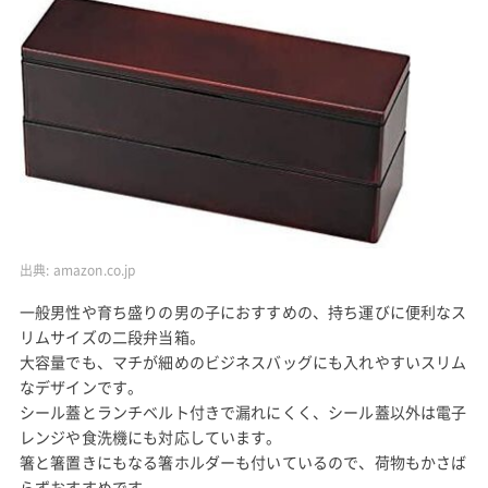
出典:
amazon.co.jp
一般男性や育ち盛りの男の子におすすめの、持ち運びに便利なス
リムサイズの二段弁当箱。
大容量でも、マチが細めのビジネスバッグにも入れやすいスリム
なデザインです。
シール蓋とランチベルト付きで漏れにくく、シール蓋以外は電子
レンジや食洗機にも対応しています。
箸と箸置きにもなる箸ホルダーも付いているので、荷物もかさば
らずおすすめです。