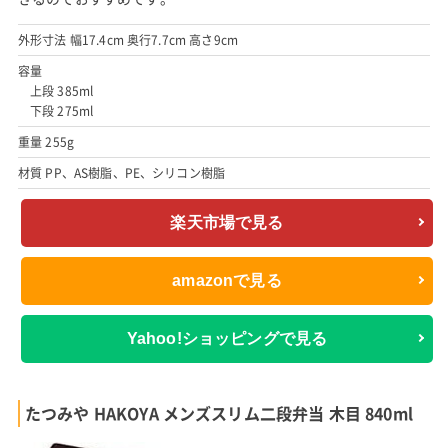
外形寸法 幅17.4cm 奥行7.7cm 高さ9cm
容量
上段 385ml
下段 275ml
重量 255g
材質 PP、AS樹脂、PE、シリコン樹脂
楽天市場で見る
amazonで見る
Yahoo!ショッピングで見る
たつみや HAKOYA メンズスリム二段弁当 木目 840ml