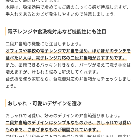
木製は、吸湿効果で冷めてもご飯のふっくら感が持続しますが、
手入れを怠るとカビが発生しやすいので注意しましょう。
電子レンジや食洗機対応など機能性にも注目
二段弁当箱の機能にも注目しましょう。
オフィスや学校の電子レンジで弁当を温め、ほかほかのランチを
食べたい人は、電子レンジ対応の二段弁当箱がおすすめです。
また、密閉できるパッキン付きなら、パーツが増えて洗う手間は
増えますが、汁もれの悩みも解決してくれます。
食洗機を使う家庭なら、食洗機対応の弁当箱かもチェックしまし
ょう。
おしゃれ・可愛いデザインを選ぶ
おしゃれで可愛い、好みのデザインの弁当箱選びましょう。
二段弁当箱のデザインはシンプルなものから、おしゃれで可愛い
ものまで、さまざまなものが展開されています。
曲げわっぱは和テイストでもモダンな雰囲気が感じられ、幅広い