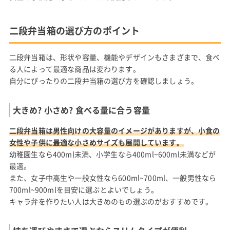
二段弁当箱の選び方のポイント
二段弁当箱は、形状や容量、機能やデザインもさまざまで、食べ
る人によって最適な商品は変わります。
自分にぴったりの二段弁当箱の選び方を確認しましょう。
大きめ? 小さめ? 食べる量に合う容量
二段弁当箱は男性向けの大容量のイメージがありますが、小食の
女性や子供に最適な小さめサイズも展開しています。
幼稚園生なら400ml未満、小学生なら400ml~600ml未満などが
最適。
また、女子中高生や一般女性なら600ml~700ml、一般男性なら
700ml~900mlを目安に選ぶとよいでしょう。
キャラ弁を作りたい人は大きめのもの選ぶのがおすすめです。