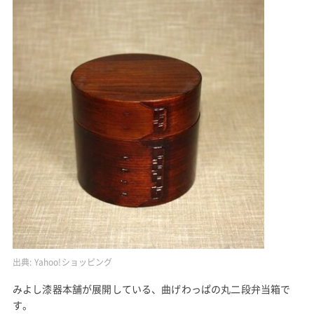
出典:
Yahoo!ショッピング
みよし漆器本舗が展開している、曲げわっぱの丸二段弁当箱で
す。