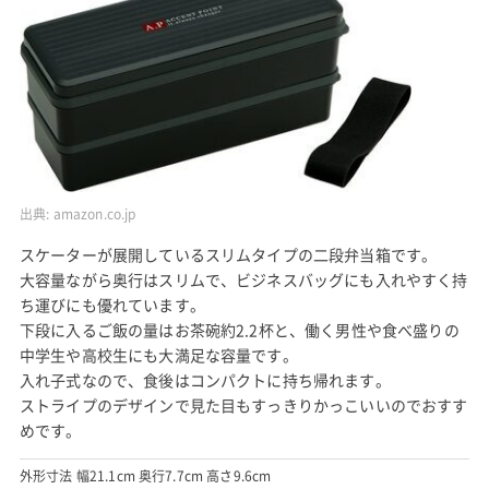
出典:
amazon.co.jp
スケーターが展開しているスリムタイプの二段弁当箱です。
大容量ながら奥行はスリムで、ビジネスバッグにも入れやすく持
ち運びにも優れています。
下段に入るご飯の量はお茶碗約2.2杯と、働く男性や食べ盛りの
中学生や高校生にも大満足な容量です。
入れ子式なので、食後はコンパクトに持ち帰れます。
ストライプのデザインで見た目もすっきりかっこいいのでおすす
めです。
外形寸法 幅21.1cm 奥行7.7cm 高さ9.6cm