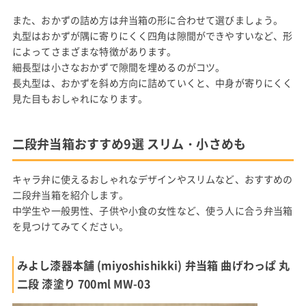
また、おかずの詰め方は弁当箱の形に合わせて選びましょう。
丸型はおかずが隅に寄りにくく四角は隙間ができやすいなど、形
によってさまざまな特徴があります。
細長型は小さなおかずで隙間を埋めるのがコツ。
長丸型は、おかずを斜め方向に詰めていくと、中身が寄りにくく
見た目もおしゃれになります。
二段弁当箱おすすめ9選 スリム・小さめも
キャラ弁に使えるおしゃれなデザインやスリムなど、おすすめの
二段弁当箱を紹介します。
中学生や一般男性、子供や小食の女性など、使う人に合う弁当箱
を見つけてみてください。
みよし漆器本舗 (miyoshishikki) 弁当箱 曲げわっぱ 丸
二段 漆塗り 700ml MW-03