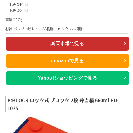
上段 340ml
下段 300ml
重量 217g
材質 ポリプロピレン、AS樹脂、メタクリル樹脂
楽天市場で見る
amazonで見る
Yahoo!ショッピングで見る
P:BLOCK ロック式 ブロック 2段 弁当箱 660ml PD-
1035