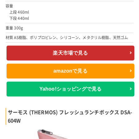
容量
上段 460ml
下段 440ml
重量 300g
材質 AS樹脂、ポリプロピレン、シリコーン、メタクリル樹脂、天然ゴム
楽天市場で見る
amazonで見る
Yahoo!ショッピングで見る
サーモス (THERMOS) フレッシュランチボックス DSA-
604W