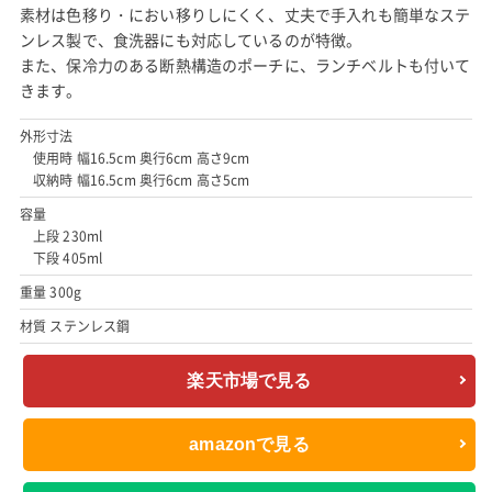
素材は色移り・におい移りしにくく、丈夫で手入れも簡単なステ
ンレス製で、食洗器にも対応しているのが特徴。
また、保冷力のある断熱構造のポーチに、ランチベルトも付いて
きます。
外形寸法
使用時 幅16.5cm 奥行6cm 高さ9cm
収納時 幅16.5cm 奥行6cm 高さ5cm
容量
上段 230ml
下段 405ml
重量 300g
材質 ステンレス鋼
楽天市場で見る
amazonで見る