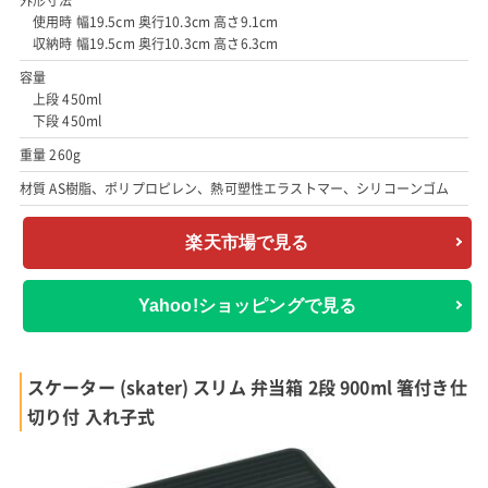
使用時 幅19.5cm 奥行10.3cm 高さ9.1cm
収納時 幅19.5cm 奥行10.3cm 高さ6.3cm
容量
上段 450ml
下段 450ml
重量 260g
材質 AS樹脂、ポリプロピレン、熱可塑性エラストマー、シリコーンゴム
楽天市場で見る
Yahoo!ショッピングで見る
スケーター (skater) スリム 弁当箱 2段 900ml 箸付き仕
切り付 入れ子式