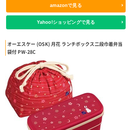
amazonで見る
Yahoo!ショッピングで見る
オーエスケー (OSK) 月花 ランチボックス二段巾着弁当
袋付 PW-28C