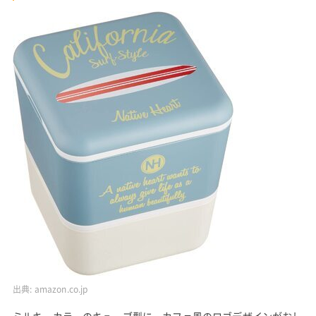
出典:
amazon.co.jp
ミルキーカラーのキューブ型に、カフェ風のロゴデザインがおし