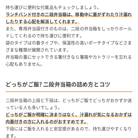
持ち運びに便利な付属品もチェックしましょう。
ランチバンド付きの二段弁当箱は、移動中に蓋がずれたり汁漏れ
したりする心配を解消してくれます。
また、専用弁当袋付きのものは、二段の弁当箱をしっかりホール
ドしてくれるので持ち運びに便利です。
袋のタイプは巾着タイプや、保温性の高いポーチタイプなどさま
ざまな種類が展開されています。
弁当箱の蓋にセットできる箸付きなら箸箱やカトラリーを忘れる
心配もありません。
どっちがご飯? 二段弁当箱の詰め方とコツ
二段弁当箱の上段と下段は、どっちがご飯でどっちがおかずか迷
っている人も多いでしょう。
どっちがご飯か明確に決まりはなく、汁漏れが気になるおかずは
内蓋付きの方に入れるのがおすすめです。
下段にはご飯を入れると安定感があるので、持ち運びやすくなり
ます。