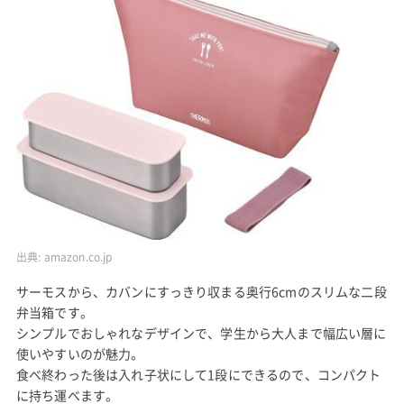
出典:
amazon.co.jp
サーモスから、カバンにすっきり収まる奥行6cmのスリムな二段
弁当箱です。
シンプルでおしゃれなデザインで、学生から大人まで幅広い層に
使いやすいのが魅力。
食べ終わった後は入れ子状にして1段にできるので、コンパクト
に持ち運べます。