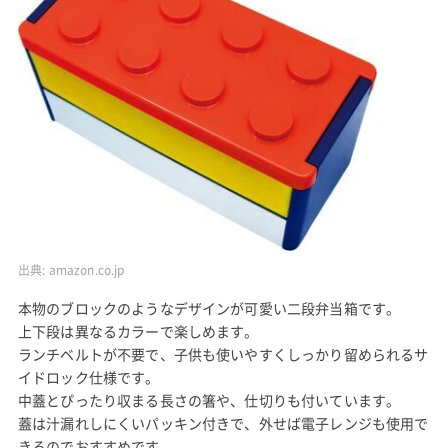
出典:
amazon.co.jp
本物のブロックのようなデザインが可愛い二段弁当箱です。
上下段は異なるカラーで楽しめます。
ランチベルトが不要で、子供も使いやすくしっかり留められるサ
イドロック仕様です。
中蓋とぴったり収まる長さの箸や、仕切りも付いています。
蓋は汁漏れしにくいパッキン付きで、外せば電子レンジも使用で
きるのでおすすめです。