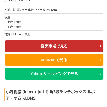
外形寸法 幅22cm 奥行6.5cm 高さ9.6cm
容量
上段 420ml
下段 420ml
材質 PET、ABS樹脂
楽天市場で見る
amazonで見る
Yahoo!ショッピングで見る
小森樹脂 (komorijushi) 角2段ランチボックス ルボ
ア・オム KLBM9