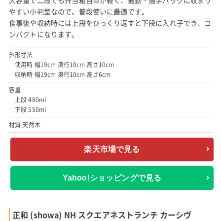
やすい小判型なので、普段使いに最適です。
食事後や収納時には上段をひっくり返すと下段に入れ子でき、コ
ンパクトになります。
外形寸法
使用時 幅19cm 奥行10cm 高さ10cm
収納時 幅19cm 奥行10cm 高さ6cm
容量
上段 480ml
下段 550ml
材質 天然木
楽天市場で見る
Yahoo!ショッピングで見る
正和 (showa) NH スクエアネストランチ カーシヴ