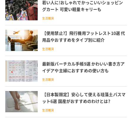
若い人に!おしゃれでかっこいいショッピン
グカート 可愛い軽量キャリーも
生活雑貨
【使用禁止?】飛行機用フットレスト10選 代
用品やおすすめをタイプ別に紹介
生活雑貨
最新版バーチカル手帳9選 かわいい書き方ア
イデアや主婦におすすめの使い方も
生活雑貨
【日本製限定】安心して使える珪藻土バスマ
ット6選 国産がおすすめのわけとは?
生活雑貨