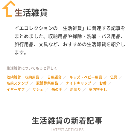
生活雑貨
イエコレクションの「生活雑貨」に関連する記事を
まとめました。収納用品や掃除・洗濯・バス用品、
旅行用品、文具など、おすすめの生活雑貨を紹介し
ます。
生活雑貨についてもっと詳しく
収納雑貨・収納用品
日用雑貨
キッズ・ベビー用品
仏具
名前スタンプ
冠婚葬祭用品
ナイトキャップ
お香
イヤーマフ
サシェ
孫の手
爪切り
室内物干し
生活雑貨
の新着記事
LATEST ARTICLES