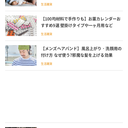
生活雑貨
【100均材料で手作りも】お薬カレンダーお
すすめ9選 壁掛けタイプや一ヶ月用など
生活雑貨
【メンズヘアバンド】風呂上がり・洗顔用の
付け方 なぜ使う?邪魔な髪を上げる効果
生活雑貨