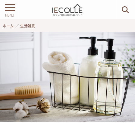
MENU
ホーム
生活雑貨