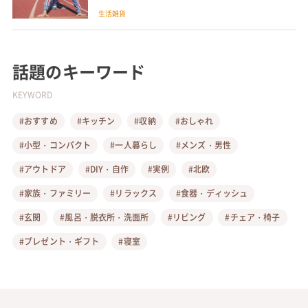
生活雑貨
話題のキーワード
KEYWORD
#おすすめ
#キッチン
#収納
#おしゃれ
#小型・コンパクト
#一人暮らし
#メンズ・男性
#アウトドア
#DIY・自作
#実例
#北欧
#家族・ファミリー
#リラックス
#食器・ディッシュ
#玄関
#風呂・脱衣所・洗面所
#リビング
#チェア・椅子
#プレゼント・ギフト
#寝室