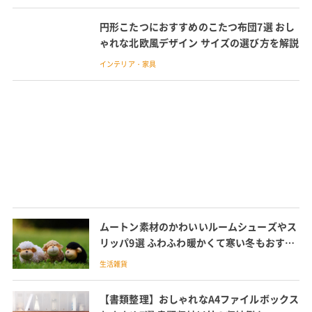
円形こたつにおすすめのこたつ布団7選 おし
ゃれな北欧風デザイン サイズの選び方を解説
インテリア・家具
ムートン素材のかわいいルームシューズやス
リッパ9選 ふわふわ暖かくて寒い冬もおすす
め
生活雑貨
【書類整理】おしゃれなA4ファイルボックス