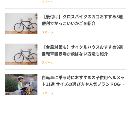
スポーツ
【後付け】クロスバイクのカゴおすすめ8選
便利でかっこいいかごを紹介
スポーツ
【台風対策も】サイクルハウスおすすめ9選
自転車置き場が飛ばない方法も紹介
スポーツ
自転車に乗る時におすすめの子供用ヘルメッ
ト11選 サイズの選び方や人気ブランドOGK
のおしゃれヘルメットも紹介
スポーツ