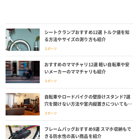
シートクランプおすすめ12選 トルク値を知
る方法やサイズの測り方も紹介
スポーツ
おすすめのママチャリ12選 軽い自転車や安
いメーカーのママチャリも紹介
スポーツ
自転車やロードバイクの壁掛けスタンド7選
穴を開けない方法や室内縦置きについても解
説
スポーツ
フレームバッグおすすめ9選 スマホ収納もで
きる防水性の高い商品を紹介