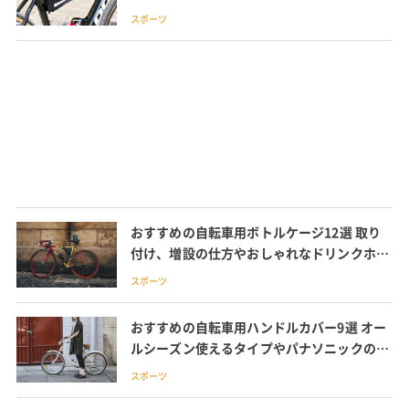
スポーツ
おすすめの自転車用ボトルケージ12選 取り
付け、増設の仕方やおしゃれなドリンクホル
ダーを紹介
スポーツ
おすすめの自転車用ハンドルカバー9選 オー
ルシーズン使えるタイプやパナソニックのカ
バーも紹介
スポーツ