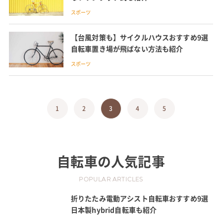
スポーツ
【台風対策も】サイクルハウスおすすめ9選
自転車置き場が飛ばない方法も紹介
スポーツ
1
2
3
4
5
自転車
の人気記事
POPULAR ARTICLES
折りたたみ電動アシスト自転車おすすめ9選
日本製hybrid自転車も紹介